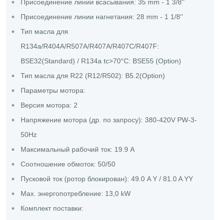
Присоединение линии всасывания: 35 mm - 1 3/8''
Присоединение линии нагнетания: 28 mm - 1 1/8''
Тип масла для
R134a/R404A/R507A/R407A/R407C/R407F:
BSE32(Standard) / R134a tc>70°C: BSE55 (Option)
Тип масла для R22 (R12/R502): B5.2(Option)
Параметры мотора:
Версия мотора: 2
Напряжение мотора (др. по запросу): 380-420V PW-3-
50Hz
Максимальный рабочий ток: 19.9 A
Соотношение обмоток: 50/50
Пусковой ток (ротор блокирован): 49.0 A Y / 81.0 A YY
Max. энергопотребление: 13,0 kW
Комплект поставки: