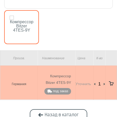
Произв.
Наименование
Цена
К-во
Компрессор
Bitzer 4TES-9Y
Уточнить
Германия
под заказ
Назад в каталог