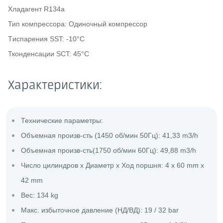
Хладагент R134a
Тип компрессора: Одиночный компрессор
Tиспарения SST: -10°C
Тконденсации SCT: 45°C
Характеристики:
Технические параметры:
Объемная произв-сть (1450 об/мин 50Гц): 41,33 m3/h
Объемная произв-сть(1750 об/мин 60Гц): 49,88 m3/h
Число цилиндров х Диаметр х Ход поршня: 4 x 60 mm x
42 mm
Вес: 134 kg
Макс. избыточное давление (НД/ВД): 19 / 32 bar