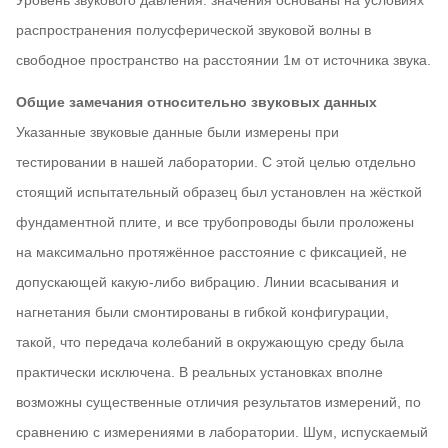
Уровень звукового давления: значения основаны на условиях
распространения полусферической звуковой волны в
свободное пространство на расстоянии 1м от источника звука.
Общие замечания относительно звуковых данных
Указанные звуковые данные были измерены при
тестировании в нашей лаборатории. С этой целью отдельно
стоящий испытательный образец был установлен на жёсткой
фундаментной плите, и все трубопроводы были проложены
на максимально протяжённое расстояние с фиксацией, не
допускающей какую-либо вибрацию. Линии всасывания и
нагнетания были смонтированы в гибкой конфигурации,
такой, что передача колебаний в окружающую среду была
практически исключена. В реальных установках вполне
возможны существенные отличия результатов измерений, по
сравнению с измерениями в лаборатории. Шум, испускаемый