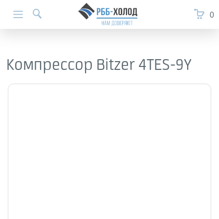
0
Компрессор Bitzer 4TES-9Y