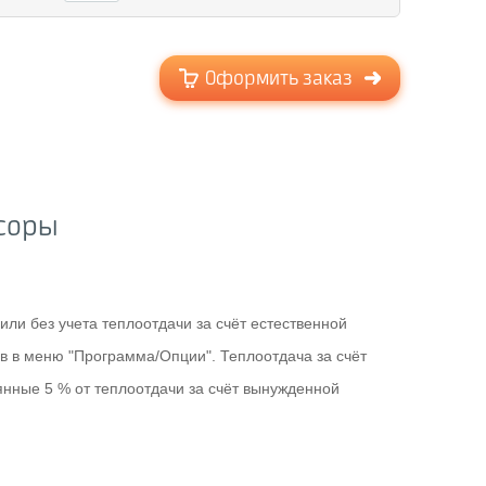
Оформить заказ
соры
ли без учета теплоотдачи за счёт естественной
в в меню "Программа/Опции". Теплоотдача за счёт
янные 5 % от теплоотдачи за счёт вынужденной