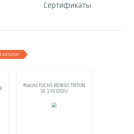
Сертификаты
В каталог
Масло FUCHS RENISO TRITON
й
SE 170 (20л.)