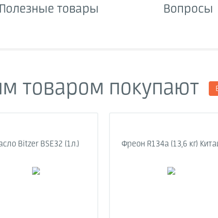
Полезные товары
Вопросы
им товаром покупают
сло Bitzer BSE32 (1л.)
Фреон R134a (13,6 кг) Кита