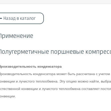
Назад в каталог
Применение
Полугерметичные поршневые компрес
Производительность конденсатора
Производительность конденсатора может быть рассчитана с учетом и
конвекции и лучистого теплообмена. Эту опцию можно найти, выбра
естественной конвекции и лучистого теплообмена составляет посто
конвекции.