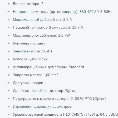
Версия мотора: 2
Напряжение мотора (др. по запросу): 380-420V Y-3-50Hz
Максимальный рабочий ток: 3.8 A
Пусковой ток (ротор блокирован): 16.7 A
Max. энергопотребление: 2,0 kW
Комплект поставки:
Защита мотора: SE-B1
Класс защиты: IP66
Антивибрационные демпферы: Standard
Заправка масла: 1,00 dm³
Доступные опции:
Дополнительный вентилятор: Option
Подогреватель масла в картере: 0..60 W PTC (Option)
Измерения шумовых параметров:
Уровень звуковой мощности (-10°C/45°C) @50Гц: 64,5 dB(A