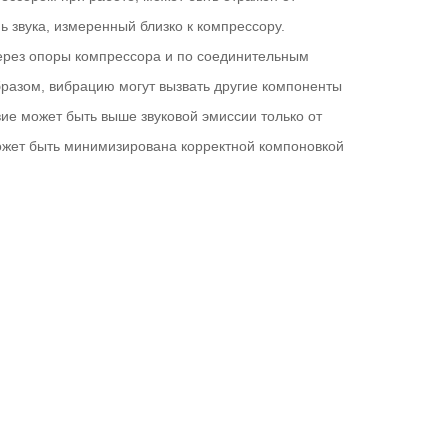
ь звука, измеренный близко к компрессору.
ерез опоры компрессора и по соединительным
разом, вибрацию могут вызвать другие компоненты
вие может быть выше звуковой эмиссии только от
ожет быть минимизирована корректной компоновкой