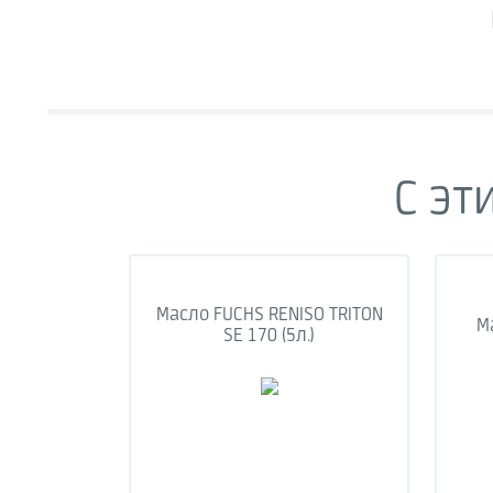
С эт
Масло FUCHS RENISO TRITON
Ма
SE 170 (5л.)