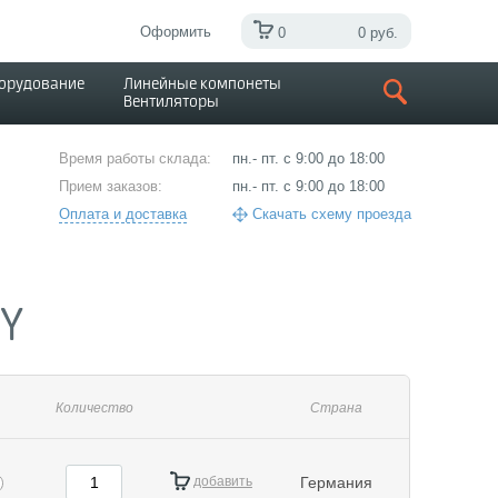
Оформить
0
0 руб.
борудование
Линейные компонеты
Вентиляторы
Время работы склада:
пн.- пт. с 9:00 до 18:00
Прием заказов:
пн.- пт. с 9:00 до 18:00
Оплата и доставка
Скачать схему проезда
1Y
Количество
Страна
добавить
Германия