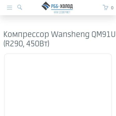
0
Компрессор Wansheng QM91U
(R290, 450Вт)