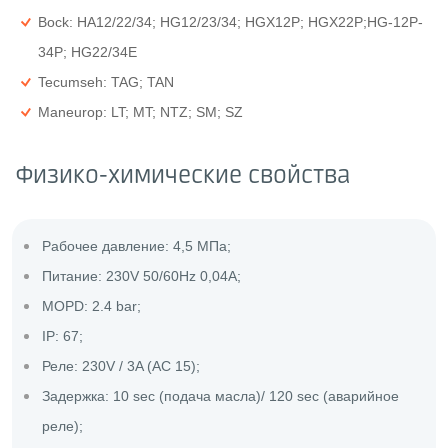
Bock: HA12/22/34; HG12/23/34; HGX12P; HGX22P;HG-12P-
34P; HG22/34E
Tecumseh: TAG; TAN
Maneurop: LT; MT; NTZ; SM; SZ
Физико-химические свойства
Рабочее давление: 4,5 МПа;
Питание: 230V 50/60Hz 0,04A;
MOPD: 2.4 bar;
IP: 67;
Реле: 230V / 3A (AC 15);
Задержка: 10 sec (подача масла)/ 120 sec (аварийное
реле);