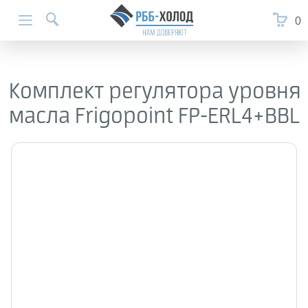
0
Комплект регулятора уровня
масла Frigopoint FP-ERL4+BBL