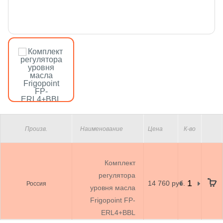
Произв.
Наименование
Цена
К-во
Комплект
регулятора
14 760 руб.
Россия
уровня масла
Frigopoint FP-
ERL4+BBL