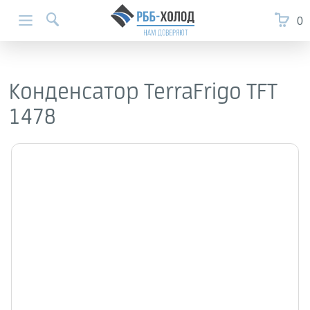
0
Конденсатор TerraFrigo TFT
1478