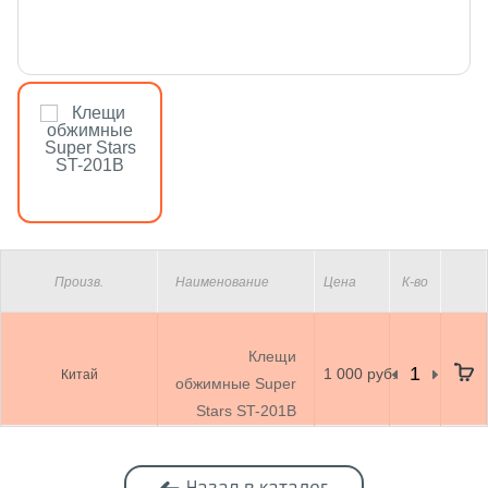
Произв.
Наименование
Цена
К-во
Клещи
1 000 руб.
Китай
обжимные Super
Stars ST-201B