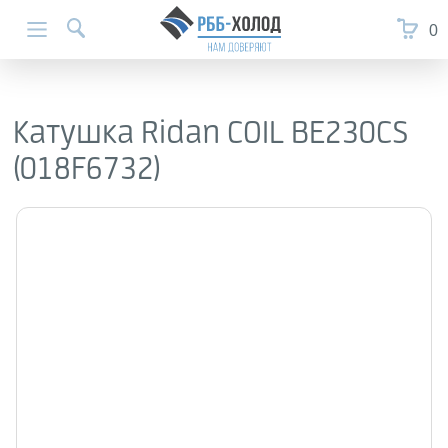
0
Катушка Ridan COIL BE230СS
(018F6732)