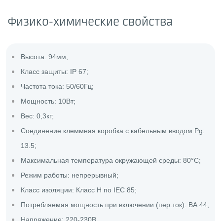
Физико-химические свойства
Высота: 94мм;
Класс защиты: IP 67;
Частота тока: 50/60Гц;
Мощность: 10Вт;
Вес: 0,3кг;
Соединение клеммная коробка с кабельным вводом Pg:
13.5;
Максимальная температура окружающей среды: 80°C;
Режим работы: непрерывный;
Класс изоляции: Класс H по IEC 85;
Потребляемая мощность при включении (пер.ток): ВА 44;
Напряжение: 220-230В.