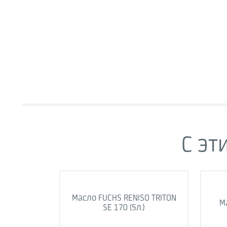
С эт
Масло FUCHS RENISO TRITON
Ма
SE 170 (5л.)