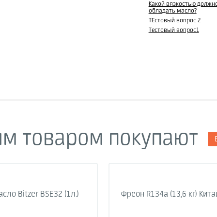
Какой вязкостью должн
обладать масло?
ТЕстовый вопрос 2
Тестовый вопрос1
им товаром покупают
сло Bitzer BSE32 (1л.)
Фреон R134a (13,6 кг) Кита