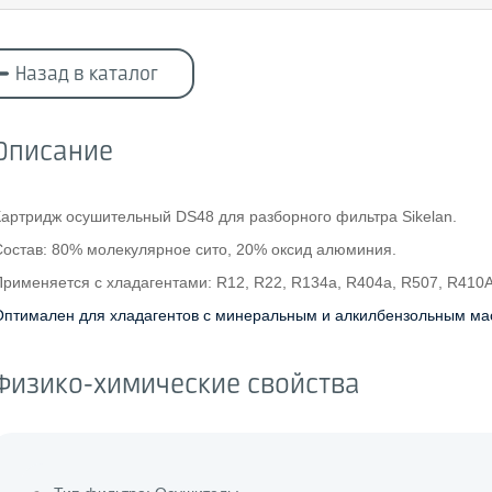
Назад в каталог
Описание
Картридж осушительный DS48 для разборного фильтра Sikelan.
Состав: 80% молекулярное сито, 20% оксид алюминия.
Применяется с хладагентами: R12, R22, R134a, R404a, R507, R410
Оптимален для хладагентов с минеральным и алкилбензольным ма
Физико-химические свойства