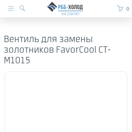
0
Вентиль для замены
золотников FavorCool СТ-
М1015