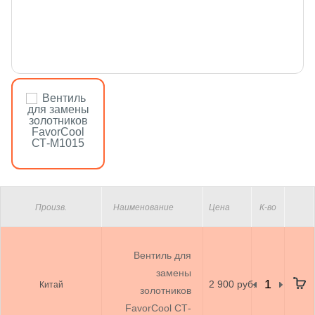
Произв.
Наименование
Цена
К-во
Вентиль для
замены
2 900 руб.
Китай
золотников
FavorCool СТ-