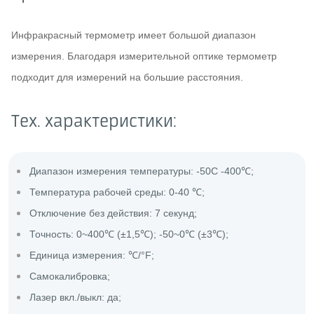
Инфракрасный термометр имеет большой диапазон
измерения. Благодаря измерительной оптике термометр
подходит для измерений на большие расстояния.
Тех. характеристики:
Диапазон измерения температуры: -50С -400℃;
Температура рабочей среды: 0-40 ℃;
Отключение без действия: 7 секунд;
Точность: 0~400℃ (±1,5℃); -50~0℃ (±3℃);
Единица измерения: ℃/°F;
Cамокалибровка;
Лазер вкл./выкл: да;