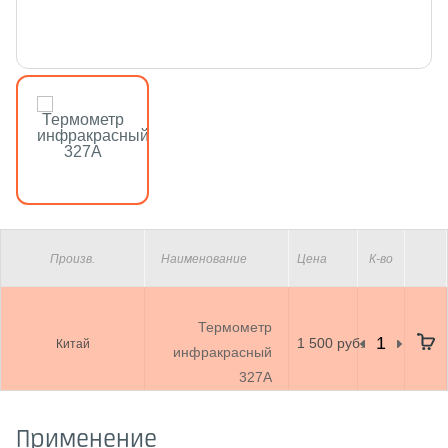
Произв.
Наименование
Цена
К-во
Термометр
1 500 руб.
Китай
инфракрасный
327А
Применение