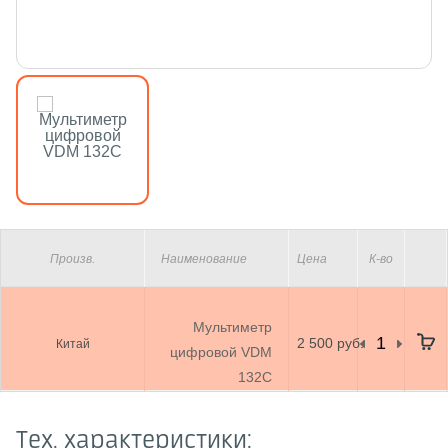
Произв.
Наименование
Цена
К-во
Мультиметр
2 500 руб.
Китай
цифровой VDM
132C
Тех. характеристики: