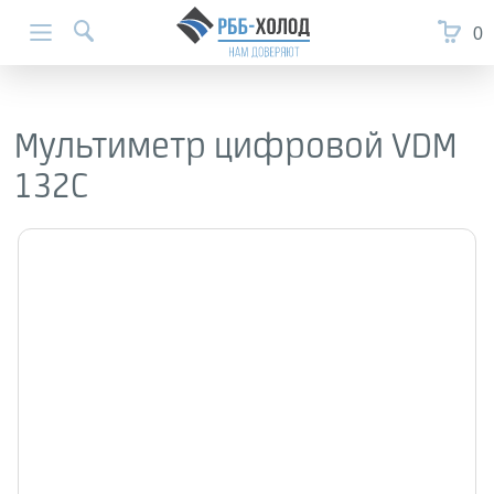
0
Мультиметр цифровой VDM
132C