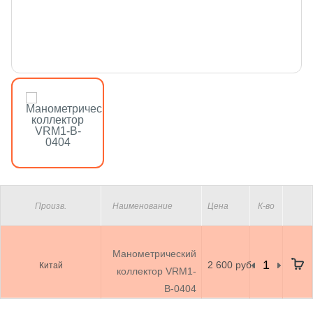
Произв.
Наименование
Цена
К-во
Манометрический
2 600 руб.
Китай
коллектор VRM1-
B-0404