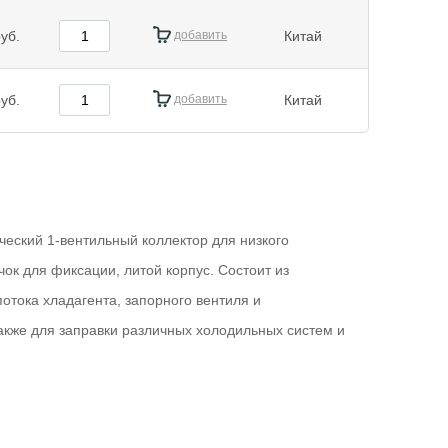
уб.
добавить
Китай
уб.
добавить
Китай
еский 1-вентильный коллектор для низкого
ок для фиксации, литой корпус. Состоит из
отока хладагента, запорного вентиля и
также для заправки различных холодильных систем и