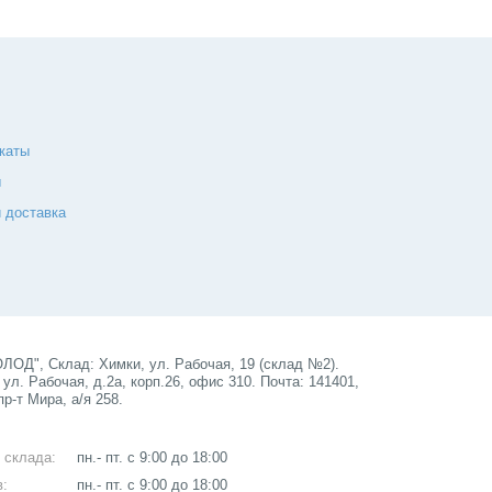
каты
ы
 доставка
ОД", Склад: Химки, ул. Рабочая, 19 (склад №2).
ул. Рабочая, д.2а, корп.26, офис 310. Почта: 141401,
пр-т Мира, а/я 258.
 склада:
пн.- пт. с 9:00 до 18:00
в:
пн.- пт. с 9:00 до 18:00