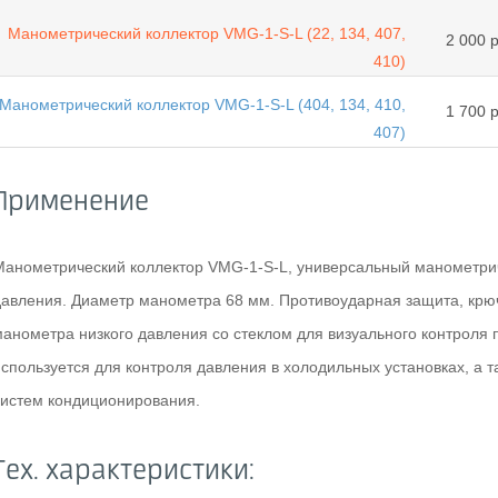
Манометрический коллектор VMG-1-S-L (22, 134, 407,
2 000 р
410)
Манометрический коллектор VMG-1-S-L (404, 134, 410,
1 700 р
407)
Применение
Манометрический коллектор VMG-1-S-L, универсальный манометрич
давления. Диаметр манометра 68 мм. Противоударная защита, крюч
манометра низкого давления со стеклом для визуального контроля п
используется для контроля давления в холодильных установках, а 
систем кондиционирования.
Тех. характеристики: