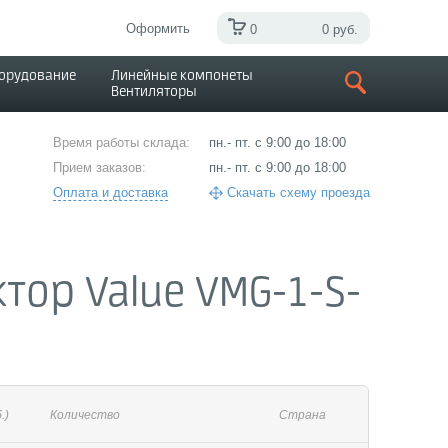
Оформить
0
0 руб.
борудование
Линейные компонеты
Вентиляторы
Время работы склада:
пн.- пт. с 9:00 до 18:00
Прием заказов:
пн.- пт. с 9:00 до 18:00
Оплата и доставка
Скачать схему проезда
ор Value VMG-1-S-
.)
Количество
Страна