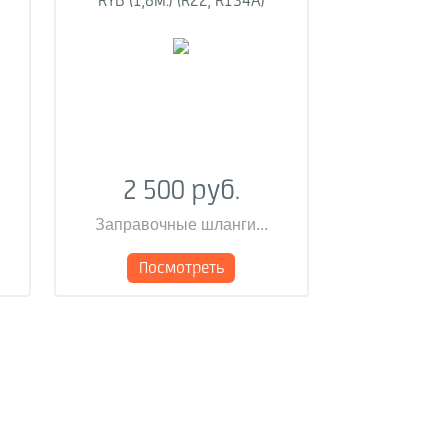
RYB (1,8м.) (R22, R134A)
2 500 руб.
Заправочные шланги...
Посмотреть