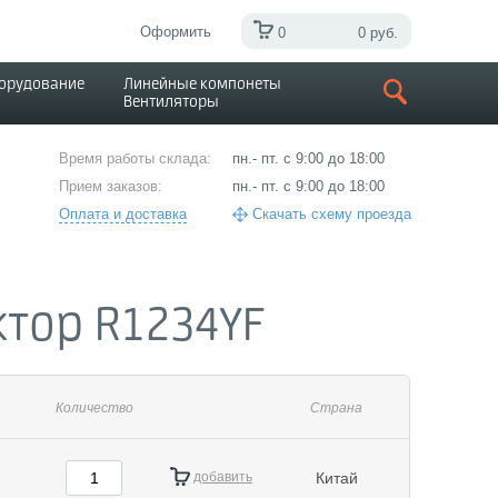
Оформить
0
0 руб.
борудование
Линейные компонеты
Вентиляторы
Время работы склада:
пн.- пт. с 9:00 до 18:00
Прием заказов:
пн.- пт. с 9:00 до 18:00
Оплата и доставка
Скачать схему проезда
тор R1234YF
Количество
Страна
добавить
Китай