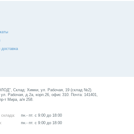
каты
ы
 доставка
ОД", Склад: Химки, ул. Рабочая, 19 (склад №2).
ул. Рабочая, д.2а, корп.26, офис 310. Почта: 141401,
пр-т Мира, а/я 258.
 склада:
пн.- пт. с 9:00 до 18:00
в:
пн.- пт. с 9:00 до 18:00