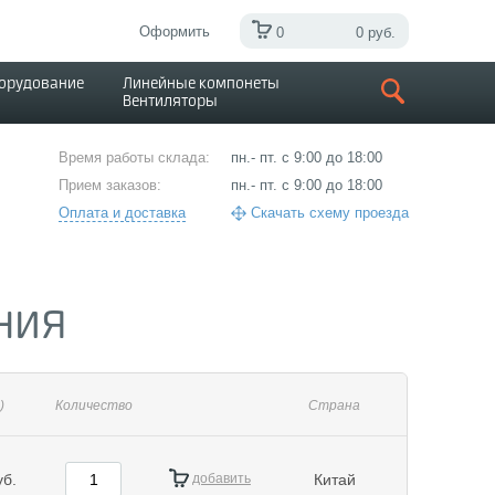
Оформить
0
0 руб.
борудование
Линейные компонеты
Вентиляторы
Время работы склада:
пн.- пт. с 9:00 до 18:00
Прием заказов:
пн.- пт. с 9:00 до 18:00
Оплата и доставка
Скачать схему проезда
ния
)
Количество
Страна
уб.
добавить
Китай