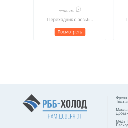
Уточнить
Переходник с резьб...
Посмотреть
Фреон
Тех.га
Масла
Добав
Медь 
Расхо