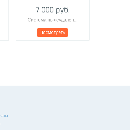
7 000 руб.
Система пылеудален...
Посмотреть
каты
ы