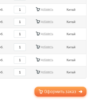
уб.
добавить
Китай
уб.
добавить
Китай
уб.
добавить
Китай
уб.
добавить
Китай
уб.
добавить
Китай
уб.
добавить
Китай
Оформить заказ