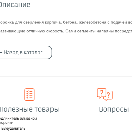
Описание
Коронка для сверления кирпича, бетона, железобетона с подачей в
развивающую отличную скорость. Сами сегменты напаяны посредст
Назад в каталог
Полезные товары
Вопросы
Удлинитель алмазной
коронки
Пылеудалитель