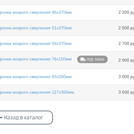
ронка мокрого сверления 46х370мм
2 200 р
ронка мокрого сверления 51х370мм
2 500 р
ронка мокрого сверления 56х370мм
2 700 р
ронка мокрого сверления 76х150мм
под заказ
2 900 р
ронка мокрого сверления 83х200мм
3 000 р
ронка мокрого сверления 127х350мм
3 500 р
Назад в каталог