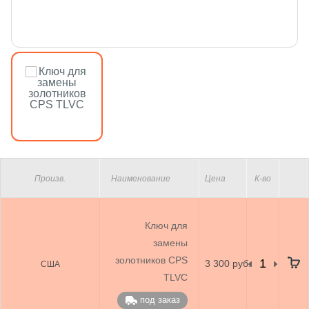
Произв.
Наименование
Цена
К-во
Ключ для
замены
золотников CPS
3 300 руб.
США
TLVC
под заказ