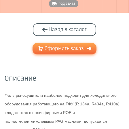
под заказ
Назад в каталог
Оформить заказ
Описание
Фильтры-осушители наиболее подходят для холодильного
оборудования работающего на ГФУ (R 134a, R404a, R410a)
хладагентах с полиэфирными POE и
полиалкиленгликолевыми PAG маслами, допускается