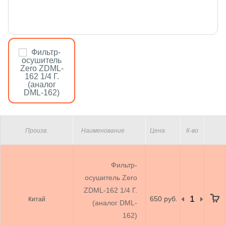
Произв.
Наименование
Цена
К-во
Фильтр-
осушитель Zero
ZDML-162 1/4 Г.
650 руб.
Китай
(аналог DML-
162)