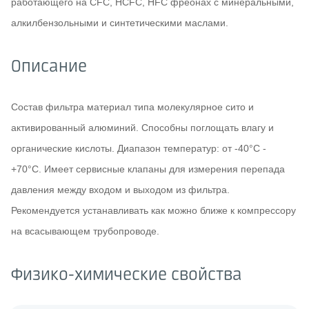
работающего на CFC, HCFC, HFC фреонах c минеральными,
алкилбензольными и синтетическими маслами.
Описание
Состав фильтра материал типа молекулярное сито и
активированный алюминий. Способны поглощать влагу и
органические кислоты. Диапазон температур: от -40°C -
+70°C. Имеет сервисные клапаны для измерения перепада
давления между входом и выходом из фильтра.
Рекомендуется устанавливать как можно ближе к компрессору
на всасывающем трубопроводе.
Физико-химические свойства