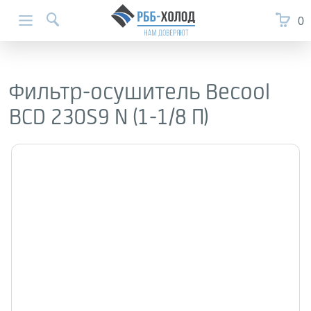
0
Фильтр-осушитель Becool
BCD 230S9 N (1-1/8 П)