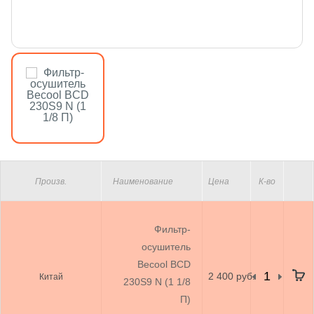
Произв.
Наименование
Цена
К-во
Фильтр-
осушитель
Becool BCD
2 400 руб.
Китай
230S9 N (1 1/8
П)