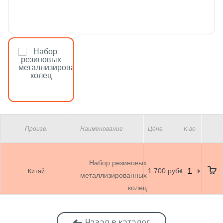
Произв.
Наименование
Цена
К-во
Набор резиновых
1 700 руб.
Китай
металлизированных
колец